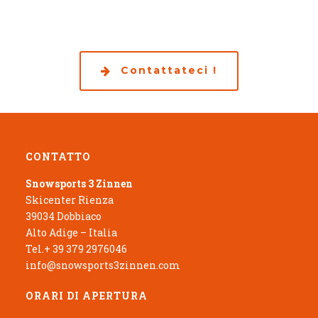
Contattateci !
CONTATTO
Snowsports 3 Zinnen
Skicenter Rienza
39034 Dobbiaco
Alto Adige – Italia
Tel.+ 39 379 2976046
info@snowsports3zinnen.com
ORARI DI APERTURA