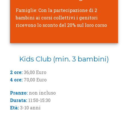
Famiglie: Con la partecipazione di 2
bambini ai corsi collettivi i genitori
ricevono lo sconto del 20% sul loro corso
Kids Club (min. 3 bambini)
2 ore:
36,00 Euro
4 ore:
70,00 Euro
Pranzo:
non incluso
Durata:
11:50-15:30
Età:
3-10 anni